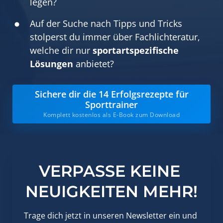
legen?
Auf der Suche nach Tipps und Tricks 
stolperst du immer über Fachlichteratur, 
welche dir nur 
sportartspezifische 
Lösungen
 anbietet?
Sichere dir die 14 Erfolgsrezepte für
Sporttrainer
Komplett kostenlos als E-Book zum Download
VERPASSE KEINE 
NEUIGKEITEN MEHR!
Trage dich jetzt in unseren Newsletter ein und 