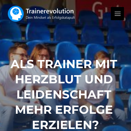
ALS TRAINER MIT 
HERZBLUT UND 
LEIDENSCHAFT 
MEHR ERFOLGE 
ERZIELEN?