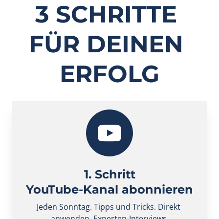
3 SCHRITTE 
FÜR DEINEN 
ERFOLG
1. Schritt
YouTube-Kanal abonnieren
Jeden Sonntag. Tipps und Tricks. Direkt 
anwenden. Experten-Interviews.