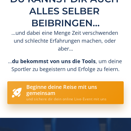
ALLES SELBER 
BEIBRINGEN...
…und dabei eine Menge Zeit verschwenden 
und schlechte Erfahrungen machen, oder 
aber…
…
du bekommst von uns die Tools
, um deine 
Sportler zu begeistern und Erfolge zu feiern.
Beginne deine Reise mit uns
gemeinsam
und sichere dir dein online Live-Event mit uns